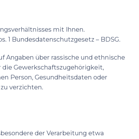
ngsverhältnisses mit Ihnen.
Abs. 1 Bundesdatenschutzgesetz – BDSG.
auf Angaben über rassische und ethnische
r die Gewerkschaftszugehörigkeit,
chen Person, Gesundheitsdaten oder
zu verzichten.
sbesondere der Verarbeitung etwa