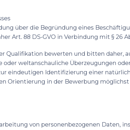
sses
idung über die Begründung eines Beschäftigu
aher Art. 88 DS-GVO in Verbindung mit § 26 
r Qualifikation bewerten und bitten daher, 
öse oder weltanschauliche Überzeugungen ode
ur eindeutigen Identifizierung einer natürli
en Orientierung in der Bewerbung möglichst 
erarbeitung von personenbezogenen Daten, in