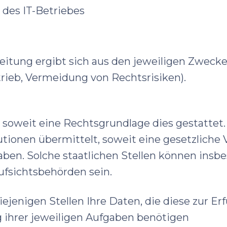
 des IT-Betriebes
beitung ergibt sich aus den jeweiligen Zwecke
trieb, Vermeidung von Rechtsrisiken).
, soweit eine Rechtsgrundlage dies gestattet.
utionen übermittelt, soweit eine gesetzliche 
haben. Solche staatlichen Stellen können insb
ufsichtsbehörden sein.
ejenigen Stellen Ihre Daten, die diese zur Er
ng ihrer jeweiligen Aufgaben benötigen