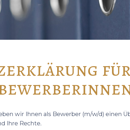
zerklärung für
bewerberinne
ben wir Ihnen als Bewerber (m/w/d) einen Übe
d Ihre Rechte.