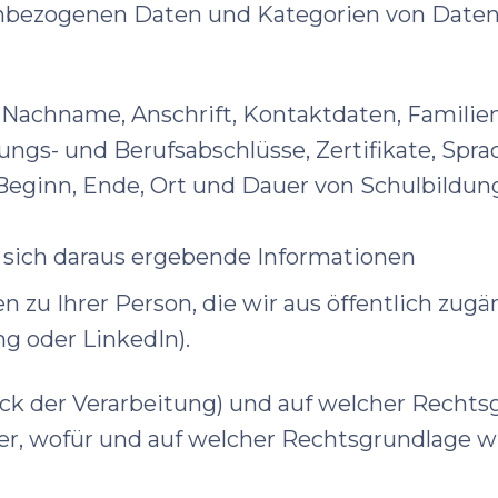
bezogenen Daten und Kategorien von Daten f
e, Nachname, Anschrift, Kontaktdaten, Familie
ildungs- und Berufsabschlüsse, Zertifikate, Spr
, Beginn, Ende, Ort und Dauer von Schulbildu
 sich daraus ergebende Informationen
n zu Ihrer Person, die wir aus öffentlich zug
g oder LinkedIn).
eck der Verarbeitung) und auf welcher Recht
r, wofür und auf welcher Rechtsgrundlage wi