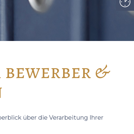
 bewerber &
n
rblick über die Verarbeitung Ihrer