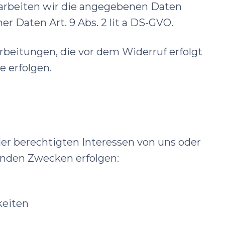
rarbeiten wir die angegebenen Daten
r Daten Art. 9 Abs. 2 lit a DS-GVO.
rbeitungen, die vor dem Widerruf erfolgt
e erfolgen.
r berechtigten Interessen von uns oder
lgenden Zwecken erfolgen:
keiten