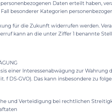
 personenbezogenen Daten erteilt haben, ve
m Fall besonderer Kategorien personenbezogene
kung für die Zukunft widerrufen werden. Vera
erruf kann an die unter Ziffer 1 benannte Stell
WÄGUNG
sis einer Interessenabwägung zur Wahrung de
1 lit. f DS-GVO). Das kann insbesondere zu fo
e und Verteidigung bei rechtlichen Streitig
aftaten