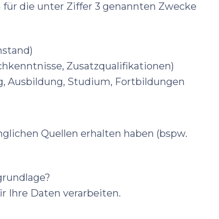
ür die unter Ziffer 3 genannten Zwecke
nstand)
achkenntnisse, Zusatzqualifikationen)
ng, Ausbildung, Studium, Fortbildungen
änglichen Quellen erhalten haben (bspw.
sgrundlage?
r Ihre Daten verarbeiten.